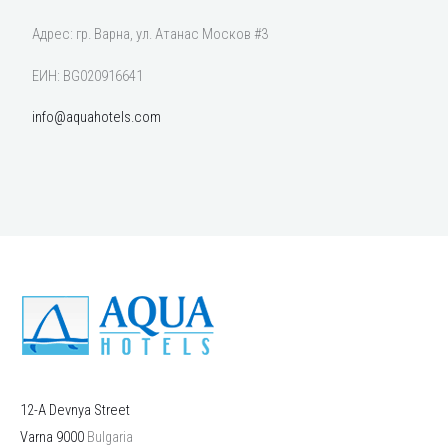
Адрес: гр. Варна, ул. Атанас Москов #3
ЕИН: BG020916641
info@aquahotels.com
12-A Devnya Street
Varna
9000
Bulgaria