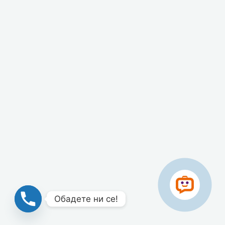
Обадете ни се!