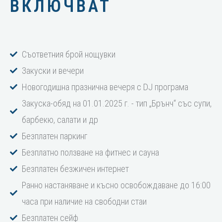
ВКЛЮЧВАТ
Съответния брой нощувки
Закуски и вечери
Новогодишна празнична вечеря с DJ програма
Закуска-обяд на 01.01.2025 г. - тип „Брънч“ със супи,
барбекю, салати и др
Безплатен паркинг
Безплатно ползване на фитнес и сауна
Безплатен безжичен интернет
Ранно настаняване и късно освобождаване до 16:00
часа при наличие на свободни стаи
Безплатен сейф