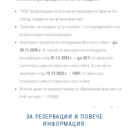
100% предплащане на всички резервации по банков път
срещу издадена проформа-фактура.
Срокове за плащане се уточняват с потвърждението на
всяка конкретна резервация.
Анулации и промени по резервации без неустойка –
до
30.11.2025 г.
В случай на анулация на потвърдена
резервация след
01.12.2025 г. – до 50 %
от авансово
платената сума остава като неустойка. В случай на
анулация след
15.12.2025 г.
–
100%
от авансово
платената сума остава като неустойка.
Всички цени са превалутирани по официалния фиксинг на
БНБ за евро – 1.95583.
ЗА РЕЗЕРВАЦИИ И ПОВЕЧЕ
ИНФОРМАЦИЯ: