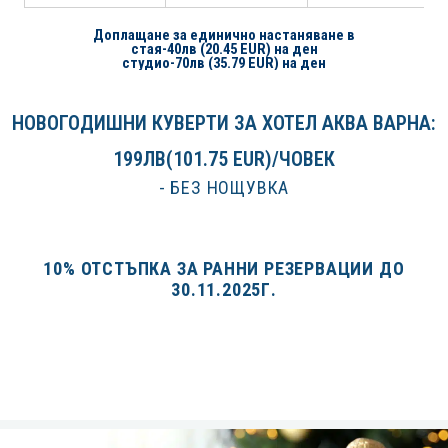
Доплащане за единично настаняване в
стая-40лв (20.45 EUR) на ден
студио-70лв (35.79 EUR) на ден
НОВОГОДИШНИ КУВЕРТИ ЗА ХОТЕЛ АКВА ВАРНА:
199ЛВ(101.75 EUR)/
ЧОВЕК
- БЕЗ НОЩУВКА
10% ОТСТЪПКА ЗА РАННИ РЕЗЕРВАЦИИ ДО
30.11.2025Г.