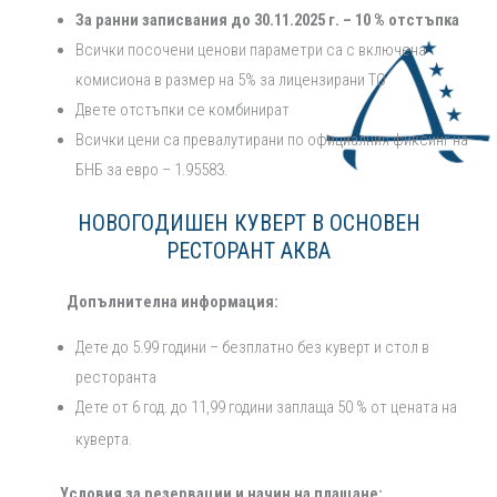
За ранни записвания до 30.11.2025 г. – 10 % отстъпка
Всички посочени ценови параметри са с включена
комисиона в размер на 5% за лицензирани ТО
Двете отстъпки се комбинират
Всички цени са превалутирани по официалния фиксинг на
БНБ за евро – 1.95583.
НОВОГОДИШЕН КУВЕРТ В ОСНОВЕН
РЕСТОРАНТ АКВА
Допълнителна информация:
Дете до 5.99 години – безплатно без куверт и стол в
ресторанта
Дете от 6 год. до 11,99 години заплаща 50 % от цената на
куверта.
Условия за резервации и начин на плащане: