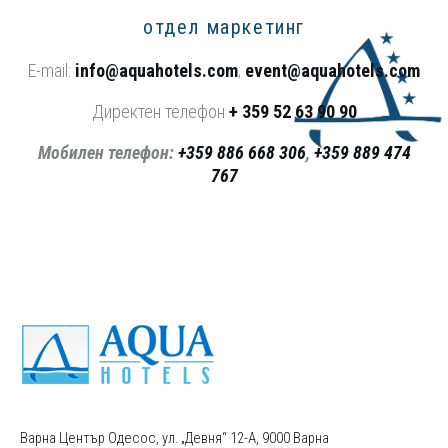
отдел маркетинг
Е-mail:
info@aquahotels.com
;
event@aquahotels.com
Директен телефон
+ 359 52 63 90 90
Мобилен телефон:
+359 886 668 306
,
+359 889 474
767
Варна Център Одесос, ул. „Девня“ 12-А, 9000 Варна