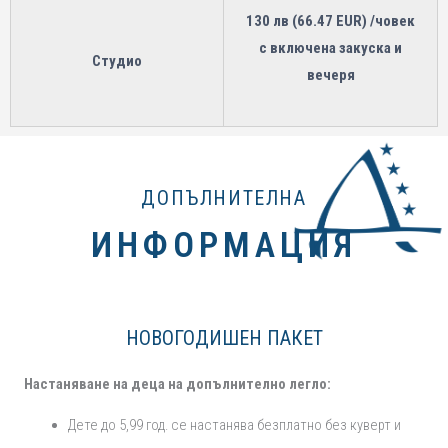
130 лв (66.47 EUR) /човек
с включена закуска и
Студио
вечеря
ДОПЪЛНИТЕЛНА
ИНФОРМАЦИЯ
НОВОГОДИШЕН ПАКЕТ
Настаняване на деца на допълнително легло:
Дете до 5,99 год. се настанява безплатно без куверт и