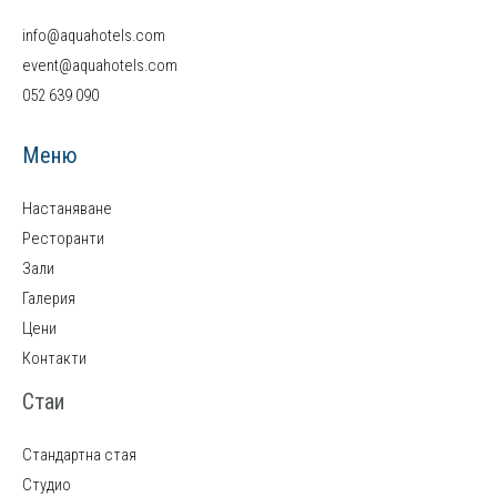
info@aquahotels.com
event@aquahotels.com
052 639 090
Меню
Настаняване
Ресторанти
Зали
Галерия
Цени
Контакти
Стаи
Стандартна стая
Студио